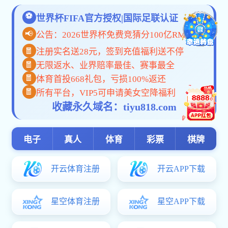
党内规章
党内规章
·
中国共产党党徽党旗条例
党总支概况
·
关于新形势下党内政治生
党建活动
·
中国共产党章程
团建活动
共3条 1/1
首页
上页
下页
银河玖乐官方下载工会
理论学习
党内规章