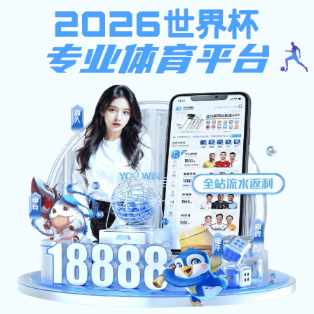
新永利APP
首页
银河玖乐官方下载概
|
银河玖乐官方下载新闻
银河玖乐官方下载简介
通知公告
现任领导
下载专区
机构设置