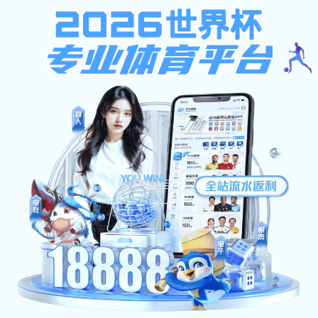
新永利APP
首页
银河玖乐官方下载概
|
银河玖乐官方下载新闻
银河玖乐官方下载简介
通知公告
现任领导
下载专区
机构设置