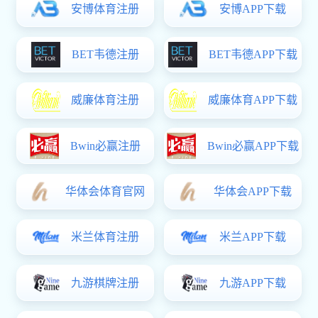
·
2025-2026学年校历
·
2024-2025学年校历
·
永利国际棋牌APP202
·
永利国际棋牌APP领导
·
永利国际棋牌APP2023
共19条 1/2
首页
上页
下
版权所有 天津永利